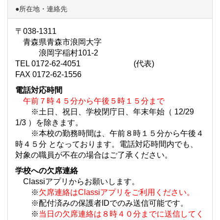
●所在地・連絡先
〒038-1311
青森県青森市浪岡大字
浪岡字稲村101-2
TEL 0172-62-4051 (代表)
FAX 0172-62-1556
電話対応時間
午前７時４５分から午後５時１５分まで
※土日、祝日、学校閉庁日、年末年始（ 12/29
1/3 ）を除きます。
※本校の勤務時間は、午前８時１５分から午後４
時４５分 となっております。電話対応時間内でも、
対象の職員が不在の場合はご了承ください。
学校への欠席連絡
Classiアプリからお願いします。
※
欠席連絡はClassiアプリをご利用ください。
※配付済みの保護者IDでのみ送信可能です。
※
当日の欠席連絡は８時４０分までに送信してく