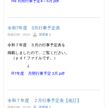
R8 月間行事予定4～5月.pdf
令和7年度 3月行事予定表
投稿日時 : 03/01
管理者２
令和７年度 ３月の行事予定表を
掲載しましたので、ご覧ください。
（ｐｄｆファイルです。）
↓
R7年度 月間行事予定 3月.pdf
令和７年度 ２月行事予定表【改訂】
投稿日時 : 01/22
管理者２