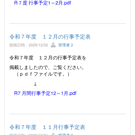
R７度 行事予定1～2月.pdf
令和７年度 １２月の行事予定表
投稿日時 : 2025/12/02
管理者２
令和７年度 １２月の行事予定表を
掲載しましたので、ご覧ください。
（ｐｄｆファイルです。）
↓
R7 月間行事予定12～1月.pdf
令和７年度 １１月行事予定表