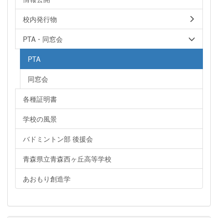
校内発行物
PTA・同窓会
PTA
同窓会
各種証明書
学校の風景
バドミントン部 後援会
青森県立青森西ヶ丘高等学校
あおもり創造学