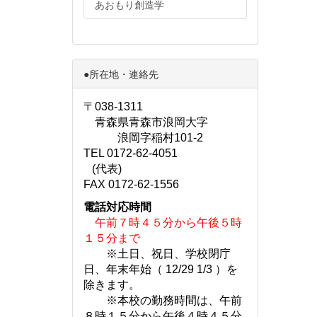
あおもり創造学
●所在地・連絡先
〒038-1311
青森県青森市浪岡大字
浪岡字稲村101-2
TEL 0172-62-4051
(代表)
FAX 0172-62-1556
電話対応時間
午前７時４５分から午後５時
１５分まで
※土日、祝日、学校閉庁
日、年末年始（ 12/29 1/3 ）を
除きます。
※本校の勤務時間は、午前
８時１５分から午後４時４５分