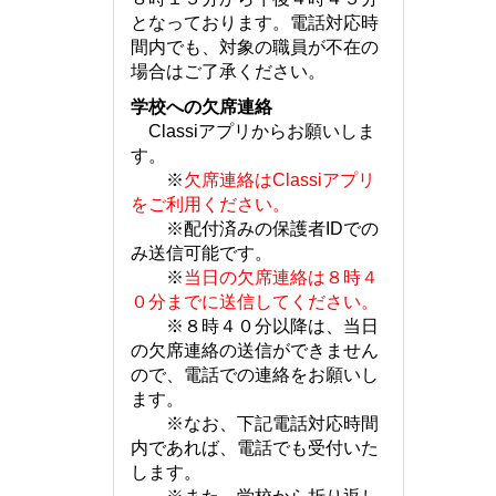
となっております。電話対応時
間内でも、対象の職員が不在の
場合はご了承ください。
学校への欠席連絡
Classiアプリからお願いしま
す。
※
欠席連絡はClassiアプリ
をご利用ください。
※配付済みの保護者IDでの
み送信可能です。
※
当日の欠席連絡は８時４
０分までに送信してください。
※８時４０分以降は、当日
の欠席連絡の送信ができません
ので、電話での連絡をお願いし
ます。
※なお、下記電話対応時間
内であれば、電話でも受付いた
します。