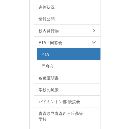
進路状況
情報公開
校内発行物
PTA・同窓会
PTA
同窓会
各種証明書
学校の風景
バドミントン部 後援会
青森県立青森西ヶ丘高等
学校