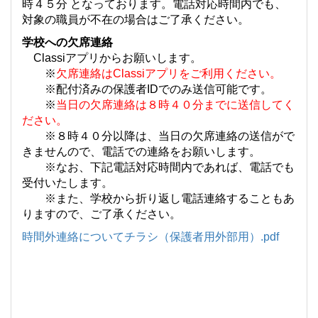
時４５分 となっております。電話対応時間内でも、
対象の職員が不在の場合はご了承ください。
学校への欠席連絡
Classiアプリからお願いします。
※
欠席連絡はClassiアプリをご利用ください。
※配付済みの保護者IDでのみ送信可能です。
※
当日の欠席連絡は８時４０分までに送信してく
ださい。
※８時４０分以降は、当日の欠席連絡の送信がで
きませんので、電話での連絡をお願いします。
※なお、下記電話対応時間内であれば、電話でも
受付いたします。
※また、学校から折り返し電話連絡することもあ
りますので、ご了承ください。
時間外連絡についてチラシ（保護者用外部用）.pdf