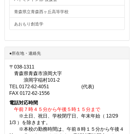
青森県立青森西ヶ丘高等学校
あおもり創造学
●所在地・連絡先
〒038-1311
青森県青森市浪岡大字
浪岡字稲村101-2
TEL 0172-62-4051 (代表)
FAX 0172-62-1556
電話対応時間
午前７時４５分から午後５時１５分まで
※土日、祝日、学校閉庁日、年末年始（ 12/29
1/3 ）を除きます。
※本校の勤務時間は、午前８時１５分から午後４