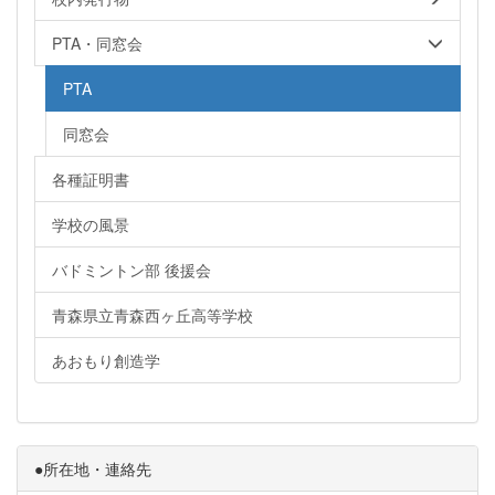
PTA・同窓会
PTA
同窓会
各種証明書
学校の風景
バドミントン部 後援会
青森県立青森西ヶ丘高等学校
あおもり創造学
●所在地・連絡先