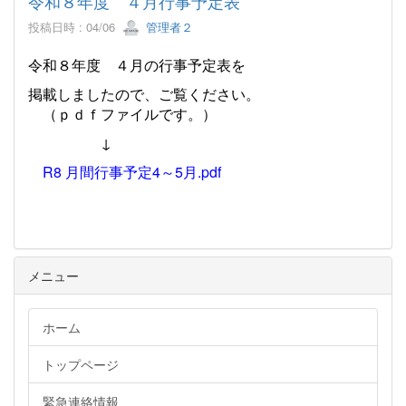
令和８年度 ４月行事予定表
投稿日時 : 04/06
管理者２
令和８年度 ４月の行事予定表を
掲載しましたので、ご覧ください。
（ｐｄｆファイルです。）
↓
R8 月間行事予定4～5月.pdf
メニュー
ホーム
トップページ
緊急連絡情報