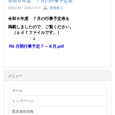
令和６年度 ７月の行事予定表
投稿日時 : 2024/07/01
管理者２
令和６年度 ７月の行事予定表を
掲載しましたので、ご覧ください。
（ｐｄｆファイルです。）
↓
R6 月間行事予定７～８月.pdf
メニュー
ホーム
トップページ
緊急連絡情報