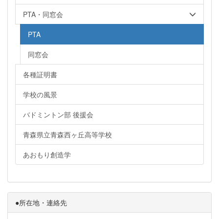
PTA・同窓会
PTA
同窓会
各種証明書
学校の風景
バドミントン部 後援会
青森県立青森西ヶ丘高等学校
あおもり創造学
●所在地・連絡先