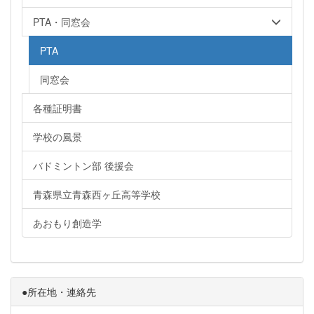
PTA・同窓会
PTA
同窓会
各種証明書
学校の風景
バドミントン部 後援会
青森県立青森西ヶ丘高等学校
あおもり創造学
●所在地・連絡先