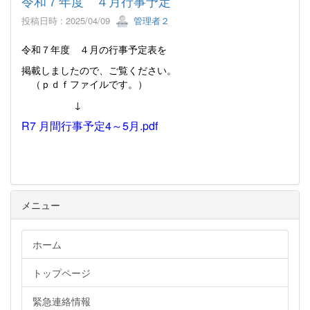
令和７年度 ４月行事予定
投稿日時 : 2025/04/09
管理者２
令和７年度 ４月の行事予定表を
掲載しましたので、ご覧ください。
（ｐｄｆファイルです。）
↓
R7 月間行事予定4～5月.pdf
メニュー
ホーム
トップページ
緊急連絡情報