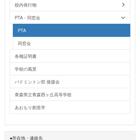
校内発行物
PTA・同窓会
PTA
同窓会
各種証明書
学校の風景
バドミントン部 後援会
青森県立青森西ヶ丘高等学校
あおもり創造学
●所在地・連絡先