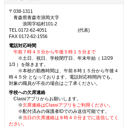
〒038-1311
青森県青森市浪岡大字
浪岡字稲村101-2
TEL 0172-62-4051 (代表)
FAX 0172-62-1556
電話対応時間
午前７時４５分から午後５時１５分まで
※土日、祝日、学校閉庁日、年末年始（ 12/29
1/3 ）を除きます。
※本校の勤務時間は、午前８時１５分から午後４
時４５分 となっております。電話対応時間内でも、
対象の職員が不在の場合はご了承ください。
学校への欠席連絡
Classiアプリからお願いします。
※
欠席連絡はClassiアプリをご利用ください。
※配付済みの保護者IDでのみ送信可能です。
※
当日の欠席連絡は８時４０分までに送信してく
ださい。