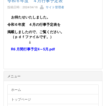
令和６年度 ４月行事予定表
投稿日時 : 2024/04/16
サイト管理者
お待たせいたしました。
令和６年度 ４月の行事予定表を
掲載しました
ので、ご覧ください。
（ｐｄｆファイルです。）
↓
R6 月間行事予定4～5月.pdf
メニュー
ホーム
トップページ