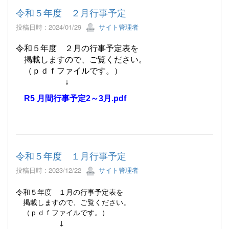
令和５年度 ２月行事予定
投稿日時 : 2024/01/29
サイト管理者
令和５年度 ２月の行事予定表を
掲載しますので、ご覧ください。
（ｐｄｆファイルです。）
↓
R5 月間行事予定2～3月.pdf
令和５年度 １月行事予定
投稿日時 : 2023/12/22
サイト管理者
令和５年度 １月の行事予定表を
掲載しますので、ご覧ください。
（ｐｄｆファイルです。）
↓