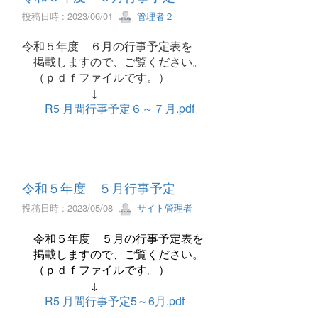
投稿日時 : 2023/06/01
管理者２
令和５年度 ６月の行事予定表を
掲載しますので、ご覧ください。
（ｐｄｆファイルです。）
↓
R5 月間行事予定６～７月.pdf
令和５年度 ５月行事予定
投稿日時 : 2023/05/08
サイト管理者
令和５年度 ５月の行事予定表を
掲載しますので、ご覧ください。
（ｐｄｆファイルです。）
↓
R5 月間行事予定5～6月.pdf