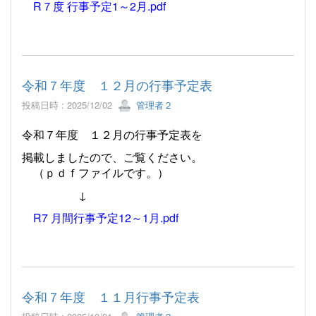
R７度 行事予定1～2月.pdf
令和７年度 １２月の行事予定表
投稿日時 : 2025/12/02
管理者２
令和７年度 １２月の行事予定表を
掲載しましたので、ご覧ください。
（ｐｄｆファイルです。）
↓
R7 月間行事予定12～1月.pdf
令和７年度 １１月行事予定表