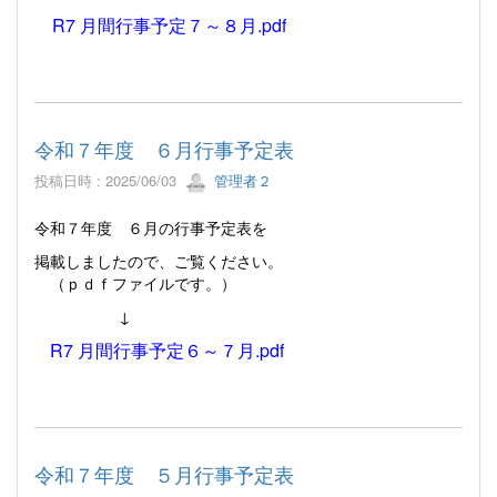
R7 月間行事予定７～８月.pdf
令和７年度 ６月行事予定表
投稿日時 : 2025/06/03
管理者２
令和７年度 ６月の行事予定表を
掲載しましたので、ご覧ください。
（ｐｄｆファイルです。）
↓
R7 月間行事予定６～７月.pdf
令和７年度 ５月行事予定表