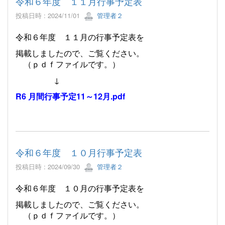
令和６年度 １１月行事予定表
投稿日時 : 2024/11/01
管理者２
令和６年度 １１月の行事予定表を
掲載しましたので、ご覧ください。
（ｐｄｆファイルです。）
↓
R6 月間行事予定11～12月.pdf
令和６年度 １０月行事予定表
投稿日時 : 2024/09/30
管理者２
令和６年度 １０月の行事予定表を
掲載しましたので、ご覧ください。
（ｐｄｆファイルです。）