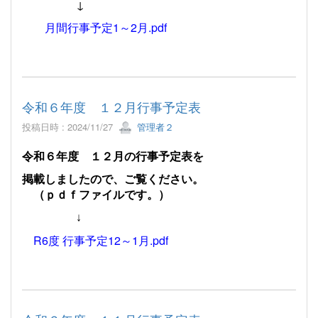
↓
月間行事予定1～2月.pdf
令和６年度 １２月行事予定表
投稿日時 : 2024/11/27
管理者２
令和６年度 １２月の行事予定表を
掲載しましたので、ご覧ください。
（ｐｄｆファイルです。）
↓
R6度 行事予定12～1月.pdf