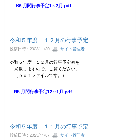
R5 月間行事予定1～2月.pdf
令和５年度 １２月の行事予定
投稿日時 : 2023/11/30
サイト管理者
令和５年度 １２月の行事予定表を
掲載しますので、ご覧ください。
（ｐｄｆファイルです。）
↓
R5 月間行事予定12～1月.pdf
令和５年度 １１月の行事予定
投稿日時 : 2023/11/07
サイト管理者