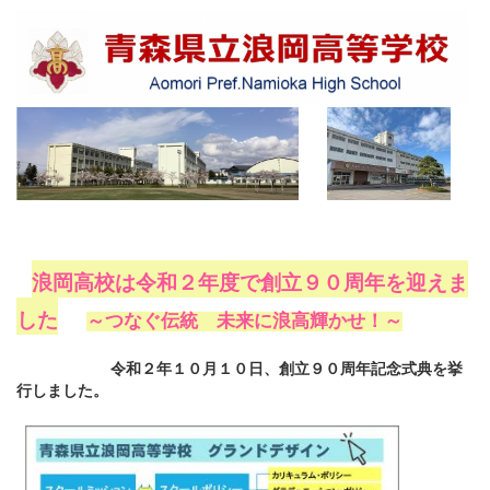
浪岡高校は令和２年度で創立９０周年を迎えま
した
～つなぐ伝統 未来に浪高輝かせ！～
令和２年１０月１０日、創立９０周年記念式典を挙
行しました。