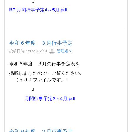
↓
R7 月間行事予定4～5月.pdf
令和６年度 ３月行事予定
投稿日時 : 2025/02/18
管理者２
令和６年度 ３月の行事予定表を
掲載しましたので、ご覧ください。
（ｐｄｆファイルです。）
↓
月間行事予定3～4月.pdf
令和６年度 ２月行事予定