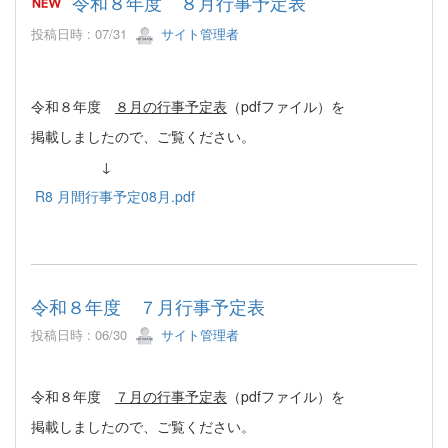
令和８年度 ８月行事予定表
投稿日時 : 07/31
サイト管理者
令和８年度
８月の行事予定表
（pdfファイル）を
掲載しましたので、ご覧ください。
↓
R8 月間行事予定08月.pdf
令和８年度 ７月行事予定表
投稿日時 : 06/30
サイト管理者
令和８年度
７月の行事予定表
（pdfファイル）を
掲載しましたので、ご覧ください。