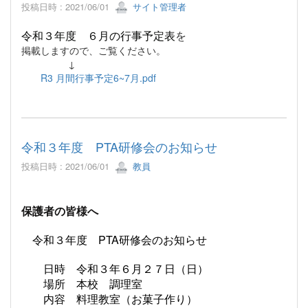
投稿日時 : 2021/06/01
サイト管理者
令和３年度 ６月の行事予定表
を
掲載しますので、ご覧ください。
↓
R3 月間行事予定6~7月.pdf
令和３年度 PTA研修会のお知らせ
投稿日時 : 2021/06/01
教員
保護者の皆様へ
令和３年度 PTA研修会のお知らせ
日時 令和３年６月２７日（日）
場所 本校 調理室
内容 料理教室（お菓子作り）