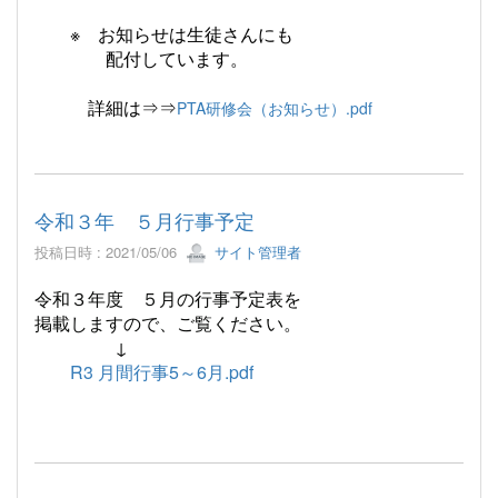
※ お知らせは生徒さんにも
配付しています。
詳細は⇒⇒
PTA研修会（お知らせ）.pdf
令和３年 ５月行事予定
投稿日時 : 2021/05/06
サイト管理者
令和３年度 ５月の行事予定表
を
掲載しますので、ご覧ください。
↓
R3 月間行事5～6月.pdf