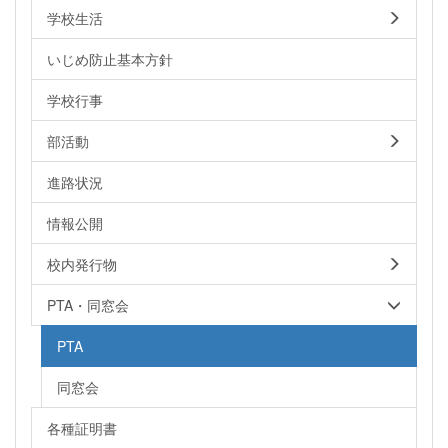
学校生活
いじめ防止基本方針
学校行事
部活動
進路状況
情報公開
校内発行物
PTA・同窓会
PTA
同窓会
各種証明書