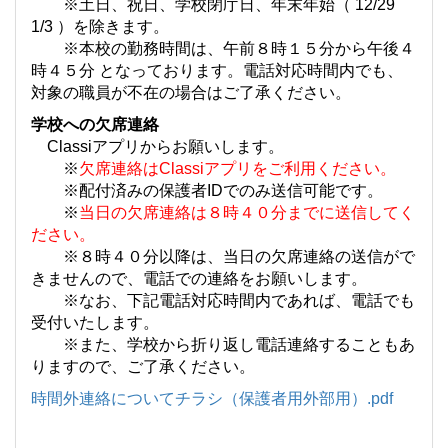
※土日、祝日、学校閉庁日、年末年始（ 12/29
1/3 ）を除きます。
※本校の勤務時間は、午前８時１５分から午後４
時４５分 となっております。電話対応時間内でも、
対象の職員が不在の場合はご了承ください。
学校への欠席連絡
Classiアプリからお願いします。
※
欠席連絡はClassiアプリをご利用ください。
※配付済みの保護者IDでのみ送信可能です。
※
当日の欠席連絡は８時４０分までに送信してく
ださい。
※８時４０分以降は、当日の欠席連絡の送信がで
きませんので、電話での連絡をお願いします。
※なお、下記電話対応時間内であれば、電話でも
受付いたします。
※また、学校から折り返し電話連絡することもあ
りますので、ご了承ください。
時間外連絡についてチラシ（保護者用外部用）.pdf