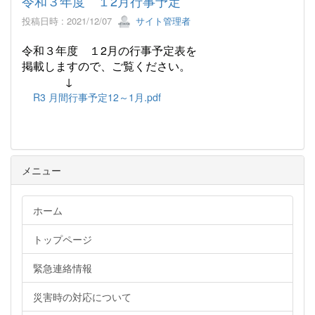
令和３年度 １2月行事予定
投稿日時 : 2021/12/07
サイト管理者
令和３年度 １2月の行事予定表
を
掲載しますので、ご覧ください。
↓
R3 月間行事予定12～1月.pdf
メニュー
ホーム
トップページ
緊急連絡情報
災害時の対応について