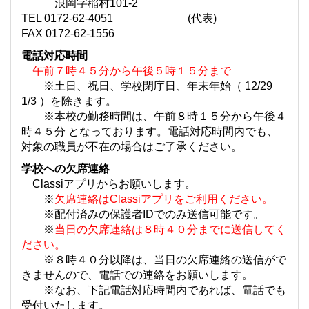
浪岡字稲村101-2
TEL 0172-62-4051 (代表)
FAX 0172-62-1556
電話対応時間
午前７時４５分から午後５時１５分まで
※土日、祝日、学校閉庁日、年末年始（ 12/29
1/3 ）を除きます。
※本校の勤務時間は、午前８時１５分から午後４
時４５分 となっております。電話対応時間内でも、
対象の職員が不在の場合はご了承ください。
学校への欠席連絡
Classiアプリからお願いします。
※
欠席連絡はClassiアプリをご利用ください。
※配付済みの保護者IDでのみ送信可能です。
※
当日の欠席連絡は８時４０分までに送信してく
ださい。
※８時４０分以降は、当日の欠席連絡の送信がで
きませんので、電話での連絡をお願いします。
※なお、下記電話対応時間内であれば、電話でも
受付いたします。