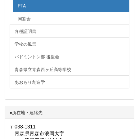
PTA
同窓会
各種証明書
学校の風景
バドミントン部 後援会
青森県立青森西ヶ丘高等学校
あおもり創造学
●所在地・連絡先
〒038-1311
青森県青森市浪岡大字