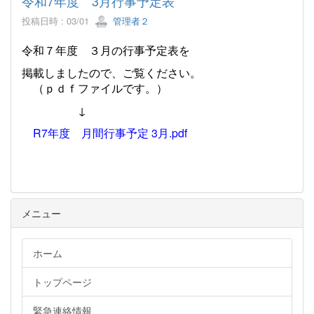
令和7年度 3月行事予定表
投稿日時 : 03/01
管理者２
令和７年度 ３月の行事予定表を
掲載しましたので、ご覧ください。
（ｐｄｆファイルです。）
↓
R7年度 月間行事予定 3月.pdf
メニュー
ホーム
トップページ
緊急連絡情報