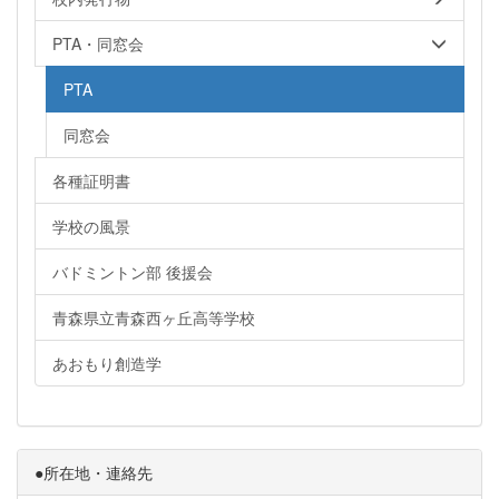
PTA・同窓会
PTA
同窓会
各種証明書
学校の風景
バドミントン部 後援会
青森県立青森西ヶ丘高等学校
あおもり創造学
●所在地・連絡先