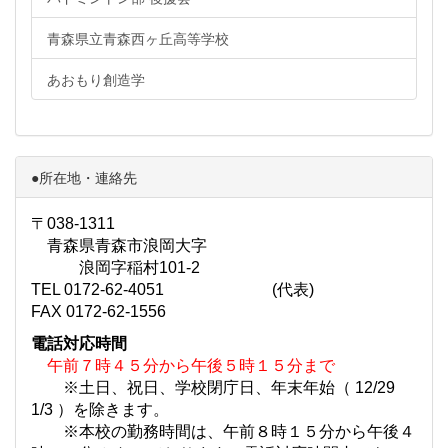
青森県立青森西ヶ丘高等学校
あおもり創造学
●所在地・連絡先
〒038-1311
青森県青森市浪岡大字
浪岡字稲村101-2
TEL 0172-62-4051 (代表)
FAX 0172-62-1556
電話対応時間
午前７時４５分から午後５時１５分まで
※土日、祝日、学校閉庁日、年末年始（ 12/29
1/3 ）を除きます。
※本校の勤務時間は、午前８時１５分から午後４