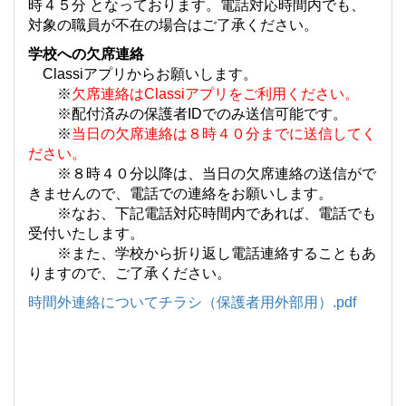
時４５分 となっております。電話対応時間内でも、
対象の職員が不在の場合はご了承ください。
学校への欠席連絡
Classiアプリからお願いします。
※
欠席連絡はClassiアプリをご利用ください。
※配付済みの保護者IDでのみ送信可能です。
※
当日の欠席連絡は８時４０分までに送信してく
ださい。
※８時４０分以降は、当日の欠席連絡の送信がで
きませんので、電話での連絡をお願いします。
※なお、下記電話対応時間内であれば、電話でも
受付いたします。
※また、学校から折り返し電話連絡することもあ
りますので、ご了承ください。
時間外連絡についてチラシ（保護者用外部用）.pdf