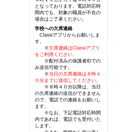
となっております。電話対応時
間内でも、対象の職員が不在の
場合はご了承ください。
学校への欠席連絡
Classiアプリからお願いしま
す。
※
欠席連絡はClassiアプリ
をご利用ください。
※配付済みの保護者IDでの
み送信可能です。
※
当日の欠席連絡は８時４
０分までに送信してください。
※８時４０分以降は、当日
の欠席連絡の送信ができません
ので、電話での連絡をお願いし
ます。
※なお、下記電話対応時間
内であれば、電話でも受付いた
します。