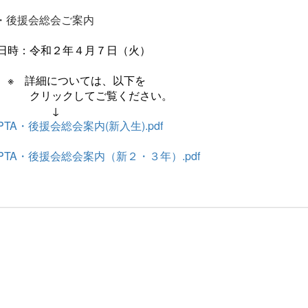
A・後援会総会ご案内
：令和２年４月７日（火）
 詳細については、以下を
クリックしてご覧ください。
↓
PTA・後援会総会案内(新入生).pdf
PTA・後援会総会案内（新２・３年）.pdf