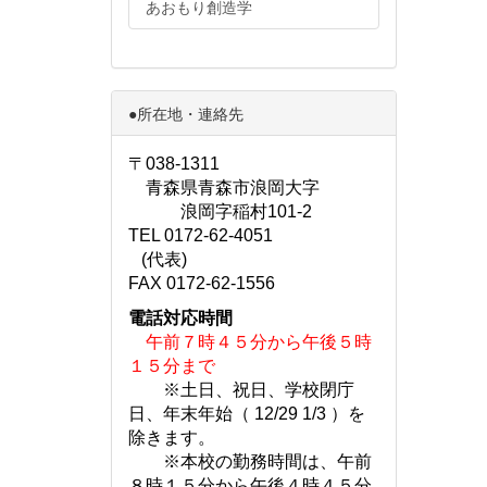
あおもり創造学
●所在地・連絡先
〒038-1311
青森県青森市浪岡大字
浪岡字稲村101-2
TEL 0172-62-4051
(代表)
FAX 0172-62-1556
電話対応時間
午前７時４５分から午後５時
１５分まで
※土日、祝日、学校閉庁
日、年末年始（ 12/29 1/3 ）を
除きます。
※本校の勤務時間は、午前
８時１５分から午後４時４５分