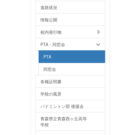
進路状況
情報公開
校内発行物
PTA・同窓会
PTA
同窓会
各種証明書
学校の風景
バドミントン部 後援会
青森県立青森西ヶ丘高等
学校