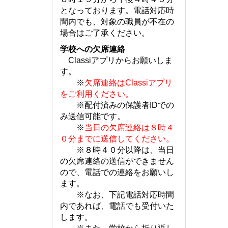
となっております。電話対応時
間内でも、対象の職員が不在の
場合はご了承ください。
学校への欠席連絡
Classiアプリからお願いしま
す。
※
欠席連絡はClassiアプリ
をご利用ください。
※配付済みの保護者IDでの
み送信可能です。
※
当日の欠席連絡は８時４
０分までに送信してください。
※８時４０分以降は、当日
の欠席連絡の送信ができません
ので、電話での連絡をお願いし
ます。
※なお、下記電話対応時間
内であれば、電話でも受付いた
します。