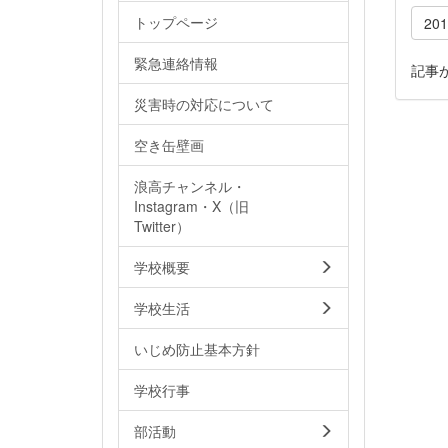
トップページ
20
緊急連絡情報
記事
災害時の対応について
空き缶壁画
浪高チャンネル・
Instagram・X（旧
Twitter）
学校概要
学校生活
いじめ防止基本方針
学校行事
部活動