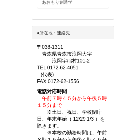
あおもり創造学
●所在地・連絡先
〒038-1311
青森県青森市浪岡大字
浪岡字稲村101-2
TEL 0172-62-4051
(代表)
FAX 0172-62-1556
電話対応時間
午前７時４５分から午後５時
１５分まで
※土日、祝日、学校閉庁
日、年末年始（ 12/29 1/3 ）を
除きます。
※本校の勤務時間は、午前
８時１５分から午後４時４５分