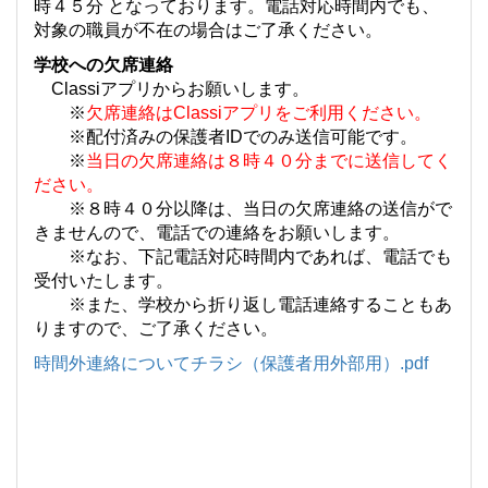
時４５分 となっております。電話対応時間内でも、
対象の職員が不在の場合はご了承ください。
学校への欠席連絡
Classiアプリからお願いします。
※
欠席連絡はClassiアプリをご利用ください。
※配付済みの保護者IDでのみ送信可能です。
※
当日の欠席連絡は８時４０分までに送信してく
ださい。
※８時４０分以降は、当日の欠席連絡の送信がで
きませんので、電話での連絡をお願いします。
※なお、下記電話対応時間内であれば、電話でも
受付いたします。
※また、学校から折り返し電話連絡することもあ
りますので、ご了承ください。
時間外連絡についてチラシ（保護者用外部用）.pdf