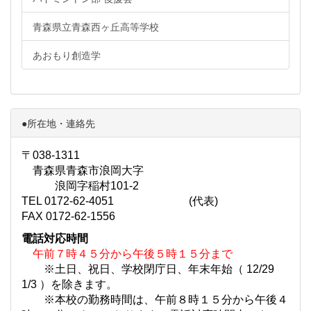
青森県立青森西ヶ丘高等学校
あおもり創造学
●所在地・連絡先
〒038-1311
青森県青森市浪岡大字
浪岡字稲村101-2
TEL 0172-62-4051 (代表)
FAX 0172-62-1556
電話対応時間
午前７時４５分から午後５時１５分まで
※土日、祝日、学校閉庁日、年末年始（ 12/29
1/3 ）を除きます。
※本校の勤務時間は、午前８時１５分から午後４