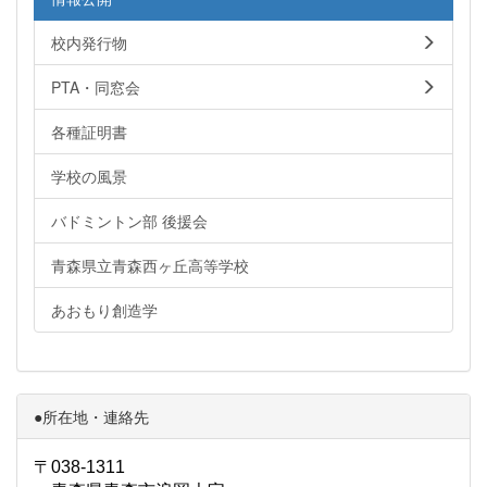
校内発行物
PTA・同窓会
各種証明書
学校の風景
バドミントン部 後援会
青森県立青森西ヶ丘高等学校
あおもり創造学
●所在地・連絡先
〒038-1311